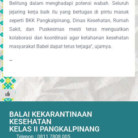
Belitung dalam menghadapi potensi wabah. Seluruh
jejaring kerja baik itu yang bertugas di pintu masuk
seperti BKK Pangkalpinang, Dinas Kesehatan, Rumah
Sakit, dan Puskesmas mesti terus menguatkan
kolaborasi dan koordinasi agar ketahanan kesehatan
masyarakat Babel dapat terus terjaga“, ujarnya.
–
BALAI KEKARANTINAAN
KESEHATAN
KELAS II PANGKALPINANG
Telepon : 0811 7808 005