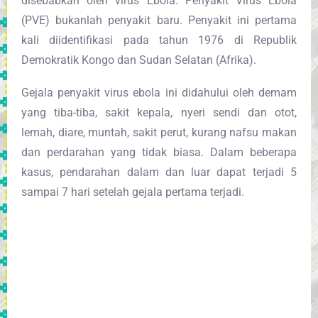
disebabkan oleh virus Ebola. Penyakit Virus Ebola
(PVE) bukanlah penyakit baru. Penyakit ini pertama
kali diidentifikasi pada tahun 1976 di Republik
Demokratik Kongo dan Sudan Selatan (Afrika).
Gejala penyakit virus ebola ini didahului oleh demam
yang tiba-tiba, sakit kepala, nyeri sendi dan otot,
lemah, diare, muntah, sakit perut, kurang nafsu makan
dan perdarahan yang tidak biasa. Dalam beberapa
kasus, pendarahan dalam dan luar dapat terjadi 5
sampai 7 hari setelah gejala pertama terjadi.