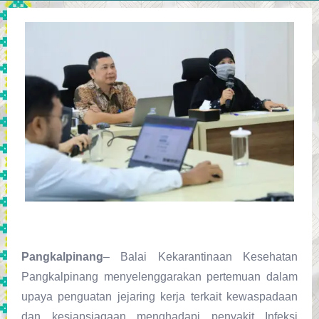
Pangkalpinang
– Balai Kekarantinaan Kesehatan
Pangkalpinang menyelenggarakan pertemuan dalam
upaya penguatan jejaring kerja terkait kewaspadaan
dan kesiapsiagaan menghadapi penyakit Infeksi