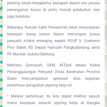
penting untuk mengetahui kesiapan dalam alur proses
penanganan kasus di pintu masuk pelabuhan dan
juga bandara.
Beberapa Rumah Sakit Pemerintah telah menyatakan
kesiapan ruang isolasi dalam menangani kasus
penyakit infeksi emerging seperti RSUP Ir. Soekarno
Prov Babel, RS Depati Hamzah Pangkalpinang, serta
RS Marsidi Judono Belitung.
Meiristia Qomariah, SKM, M.Epid selaku Kabid
Penanggulangan Penyakit Dinas Kesehatan Provinsi
Babel menyampaikan apresiasi atas kegiatan
pertemuan penguatan jejaring kerja ini.
“ Melalui pertemuan ini, kita dapat melihat sejauh
mana kesiapan seluruh jejaring kerja di Bangka