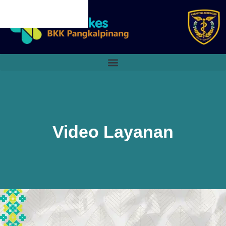
CANCEL PRELOADER
Video Layanan