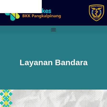
CANCEL PRELOADER
Layanan Bandara