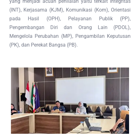
yang menjadi acuan penilaian yaitu terkait Integritas
(INT), Kerjasama (KJM), Komunikasi (Kom), Orientasi
pada Hasil (OPH), Pelayanan Publik (PP),
Pengembangan Diri dan Orang Lain (PDOL),
Mengelola Perubahan (MP), Pengambilan Keputusan
(PK), dan Perekat Bangsa (PB).