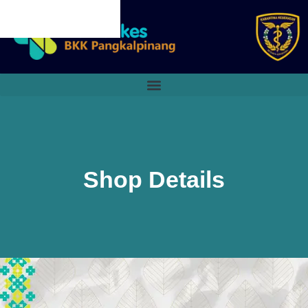
CANCEL PRELOADER
Shop Details