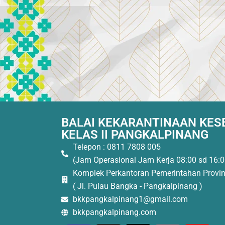
BALAI KEKARANTINAAN KE
KELAS II PANGKALPINANG
Telepon : 0811 7808 005
(Jam Operasional Jam Kerja 08:00 sd 16:0
Komplek Perkantoran Pemerintahan Provin
( Jl. Pulau Bangka - Pangkalpinang )
bkkpangkalpinang1@gmail.com
bkkpangkalpinang.com