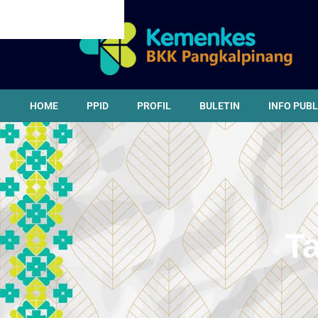
CANCEL PRELOADER
HOME
PPID
PROFIL
BULETIN
INFO PUBL
T