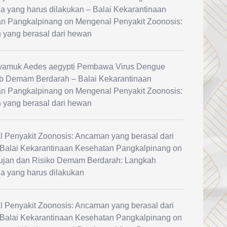
a yang harus dilakukan – Balai Kekarantinaan
n Pangkalpinang
on
Mengenal Penyakit Zoonosis:
yang berasal dari hewan
yamuk Aedes aegypti Pembawa Virus Dengue
 Demam Berdarah – Balai Kekarantinaan
n Pangkalpinang
on
Mengenal Penyakit Zoonosis:
yang berasal dari hewan
 Penyakit Zoonosis: Ancaman yang berasal dari
Balai Kekarantinaan Kesehatan Pangkalpinang
on
jan dan Risiko Demam Berdarah: Langkah
a yang harus dilakukan
 Penyakit Zoonosis: Ancaman yang berasal dari
Balai Kekarantinaan Kesehatan Pangkalpinang
on