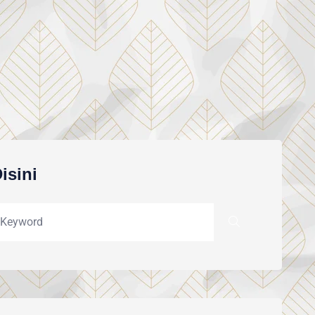
isini