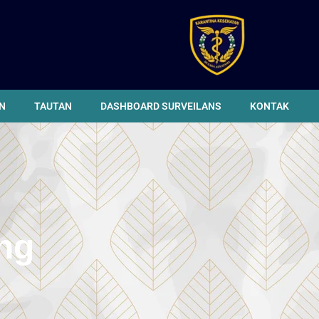
N
TAUTAN
DASHBOARD SURVEILANS
KONTAK
ng