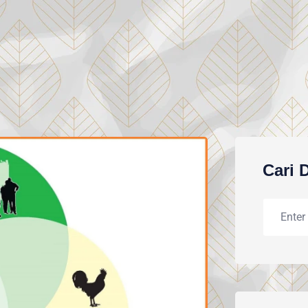
Cari D