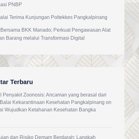
sasi PNBP
alai Terima Kunjungan Poltekkes Pangkalpinang
 Bersama BKK Manado; Perkuat Pengawasan Alat
an Barang melalui Transformasi Digital
ar Terbaru
 Penyakit Zoonosis: Ancaman yang berasal dari
Balai Kekarantinaan Kesehatan Pangkalpinang
on
si Wujudkan Ketahanan Kesehatan Bangka
jan dan Risiko Demam Berdarah: Langkah