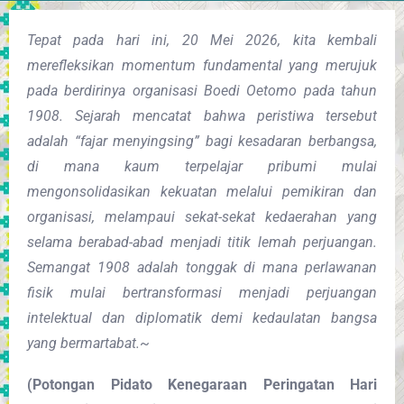
Tepat pada hari ini, 20 Mei 2026, kita kembali
merefleksikan momentum fundamental yang merujuk
pada berdirinya organisasi Boedi Oetomo pada tahun
1908. Sejarah mencatat bahwa peristiwa tersebut
adalah “fajar menyingsing” bagi kesadaran berbangsa,
di mana kaum terpelajar pribumi mulai
mengonsolidasikan kekuatan melalui pemikiran dan
organisasi, melampaui sekat-sekat kedaerahan yang
selama berabad-abad menjadi titik lemah perjuangan.
Semangat 1908 adalah tonggak di mana perlawanan
fisik mulai bertransformasi menjadi perjuangan
intelektual dan diplomatik demi kedaulatan bangsa
yang bermartabat.
~
(Potongan Pidato Kenegaraan Peringatan Hari