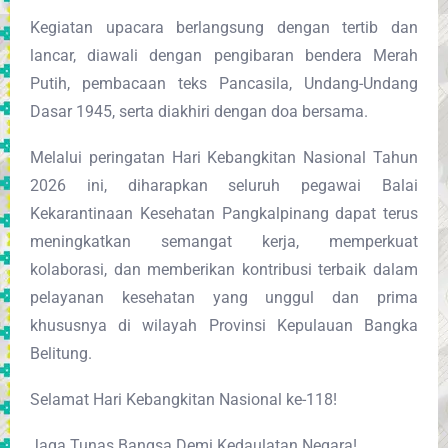
Kegiatan upacara berlangsung dengan tertib dan
lancar, diawali dengan pengibaran bendera Merah
Putih, pembacaan teks Pancasila, Undang-Undang
Dasar 1945, serta diakhiri dengan doa bersama.
Melalui peringatan Hari Kebangkitan Nasional Tahun
2026 ini, diharapkan seluruh pegawai Balai
Kekarantinaan Kesehatan Pangkalpinang dapat terus
meningkatkan semangat kerja, memperkuat
kolaborasi, dan memberikan kontribusi terbaik dalam
pelayanan kesehatan yang unggul dan prima
khususnya di wilayah Provinsi Kepulauan Bangka
Belitung.
Selamat Hari Kebangkitan Nasional ke-118!
Jaga Tunas Bangsa Demi Kedaulatan Negara!